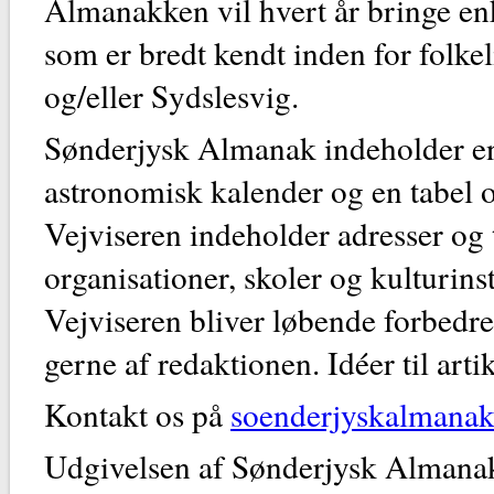
Almanakken vil hvert år bringe en
som er bredt kendt inden for folkel
og/eller Sydslesvig.
Sønderjysk Almanak indeholder en
astronomisk kalender og en tabel o
Vejviseren indeholder adresser og 
organisationer, skoler og kulturins
Vejviseren bliver løbende forbedre
gerne af redaktionen. Idéer til art
Kontakt os på
soenderjyskalmana
Udgivelsen af Sønderjysk Almanak e