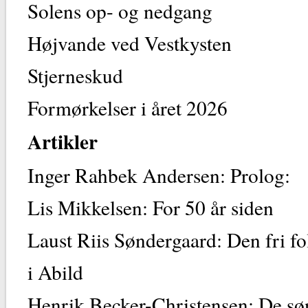
Solens op- og nedgang
Højvande ved Vestkysten
Stjerneskud
Formørkelser i året 2026
Artikler
Inger Rahbek Andersen: Prolog:
Lis Mikkelsen: For 50 år siden
Laust Riis Søndergaard: Den fri fo
i Abild
Henrik Becker-Christensen: De sø