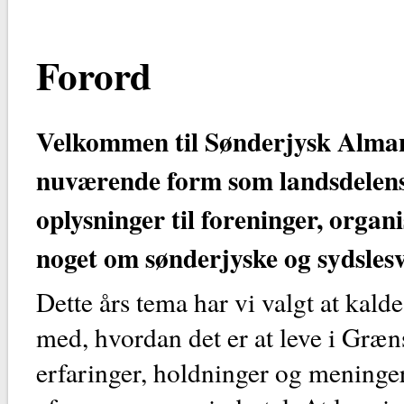
Forord
Velkommen til Sønderjysk Alman
nuværende form som landsdelen
oplysninger til foreninger, organ
noget om sønderjyske og sydslesv
Dette års tema har vi valgt at kal
med, hvordan det er at leve i Græn
erfaringer, holdninger og meninge