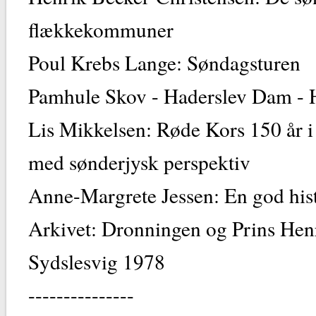
flækkekommuner
Poul Krebs Lange: Søndagsturen
Pamhule Skov - Haderslev Dam -
Lis Mikkelsen: Røde Kors 150 år 
med sønderjysk perspektiv
Anne-Margrete Jessen: En god hist
Arkivet: Dronningen og Prins Hen
Sydslesvig 1978
---------------