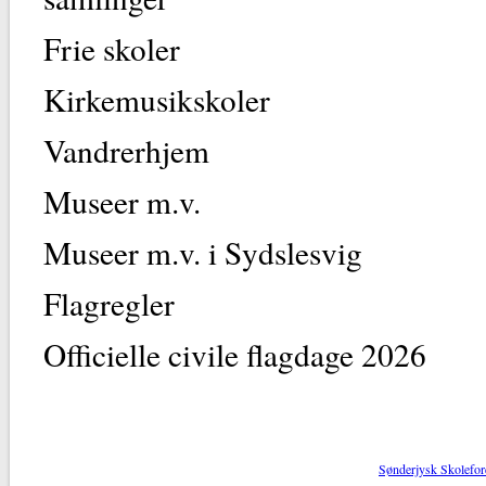
Frie skoler
Kirkemusikskoler
Vandrerhjem
Museer m.v.
Museer m.v. i Sydslesvig
Flagregler
Officielle civile flagdage 2026
Sønderjysk Skolefor