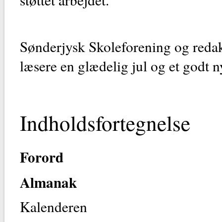
Sønderjysk Skoleforening og red
læsere en glædelig jul og et godt n
Indholdsfortegnelse
Forord
Almanak
Kalenderen