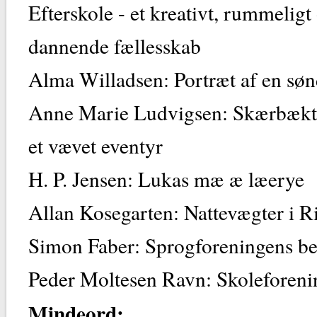
Efterskole - et kreativt, rummeligt
dannende fællesskab
Alma Willadsen: Portræt af en søn
Anne Marie Ludvigsen: Skærbækt
et vævet eventyr
H. P. Jensen: Lukas mæ æ læerye
Allan Kosegarten: Nattevægter i R
Simon Faber: Sprogforeningens be
Peder Moltesen Ravn: Skoleforeni
Mindeord: