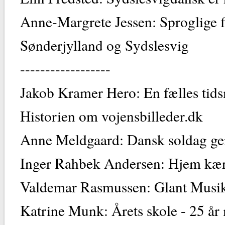
Anne-Margrete Jessen: Sproglige f
Sønderjylland og Sydslesvig
------------------
Jakob Kramer Hero: En fælles tids
Historien om vojensbilleder.dk
Anne Meldgaard: Dansk soldag ge
Inger Rahbek Andersen: Hjem kæ
Valdemar Rasmussen: Glant Musi
Katrine Munk: Årets skole - 25 å