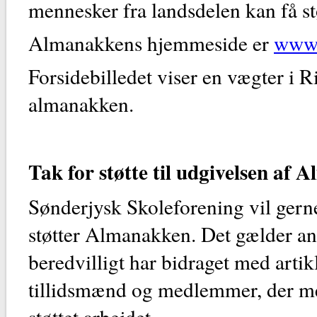
mennesker fra landsdelen kan få stø
Almanakkens hjemmeside er
www.
Forsidebilledet viser en vægter i 
almanakken.
Tak for støtte til udgivelsen af
Sønderjysk Skoleforening vil gerne
støtter Almanakken. Det gælder an
beredvilligt har bidraget med artik
tillidsmænd og medlemmer, der me
støttet arbejdet.