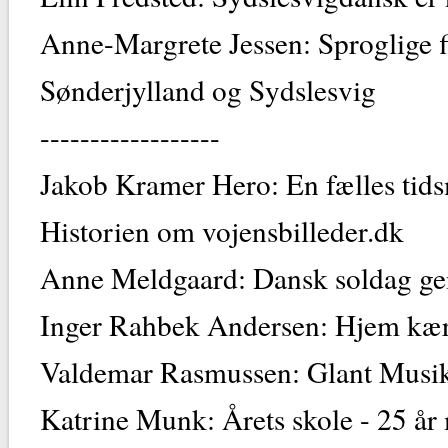
Anne-Margrete Jessen: Sproglige f
Sønderjylland og Sydslesvig
------------------
Jakob Kramer Hero: En fælles tids
Historien om vojensbilleder.dk
Anne Meldgaard: Dansk soldag ge
Inger Rahbek Andersen: Hjem kæ
Valdemar Rasmussen: Glant Musi
Katrine Munk: Årets skole - 25 å