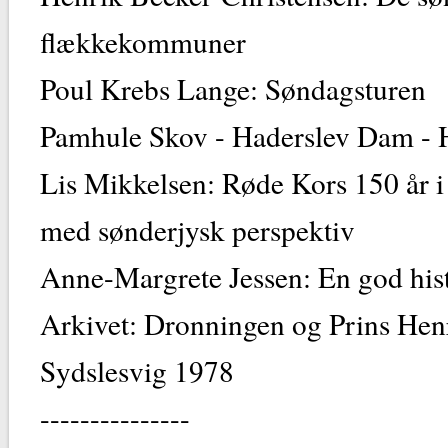
flækkekommuner
Poul Krebs Lange: Søndagsturen
Pamhule Skov - Haderslev Dam -
Lis Mikkelsen: Røde Kors 150 år 
med sønderjysk perspektiv
Anne-Margrete Jessen: En god hist
Arkivet: Dronningen og Prins Hen
Sydslesvig 1978
---------------