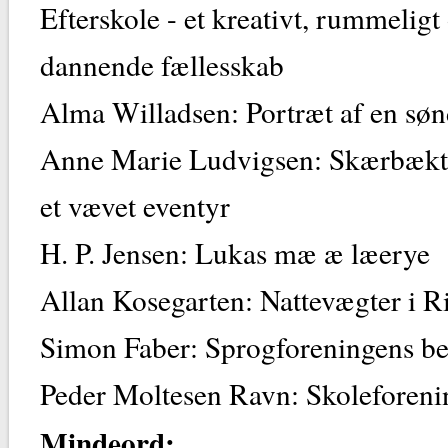
Efterskole - et kreativt, rummeligt
dannende fællesskab
Alma Willadsen: Portræt af en søn
Anne Marie Ludvigsen: Skærbækt
et vævet eventyr
H. P. Jensen: Lukas mæ æ læerye
Allan Kosegarten: Nattevægter i R
Simon Faber: Sprogforeningens be
Peder Moltesen Ravn: Skoleforeni
Mindeord: