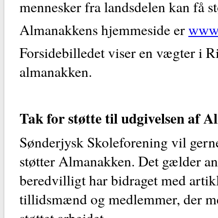
mennesker fra landsdelen kan få stø
Almanakkens hjemmeside er
www.
Forsidebilledet viser en vægter i 
almanakken.
Tak for støtte til udgivelsen af
Sønderjysk Skoleforening vil gerne
støtter Almanakken. Det gælder an
beredvilligt har bidraget med artik
tillidsmænd og medlemmer, der me
støttet arbejdet.