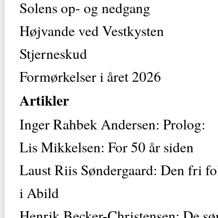
Solens op- og nedgang
Højvande ved Vestkysten
Stjerneskud
Formørkelser i året 2026
Artikler
Inger Rahbek Andersen: Prolog:
Lis Mikkelsen: For 50 år siden
Laust Riis Søndergaard: Den fri fo
i Abild
Henrik Becker-Christensen: De sø