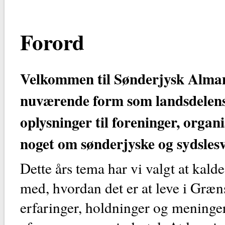
Forord
Velkommen til Sønderjysk Alman
nuværende form som landsdelen
oplysninger til foreninger, organ
noget om sønderjyske og sydslesv
Dette års tema har vi valgt at kal
med, hvordan det er at leve i Græn
erfaringer, holdninger og meninge