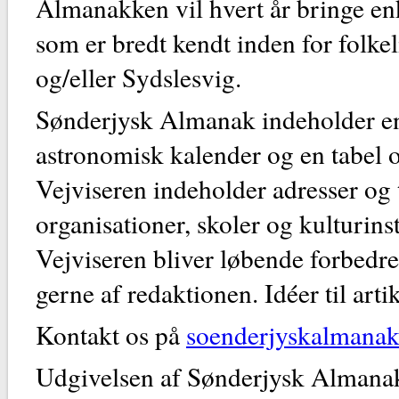
Almanakken vil hvert år bringe en
som er bredt kendt inden for folkel
og/eller Sydslesvig.
Sønderjysk Almanak indeholder en
astronomisk kalender og en tabel o
Vejviseren indeholder adresser og 
organisationer, skoler og kulturins
Vejviseren bliver løbende forbedre
gerne af redaktionen. Idéer til art
Kontakt os på
soenderjyskalmana
Udgivelsen af Sønderjysk Almanak e