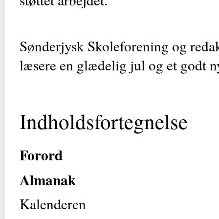
Sønderjysk Skoleforening og red
læsere en glædelig jul og et godt n
Indholdsfortegnelse
Forord
Almanak
Kalenderen