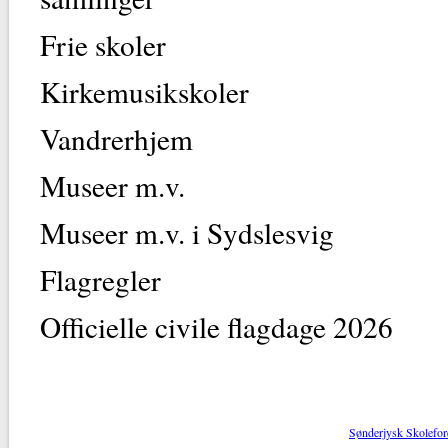
Frie skoler
Kirkemusikskoler
Vandrerhjem
Museer m.v.
Museer m.v. i Sydslesvig
Flagregler
Officielle civile flagdage 2026
Sønderjysk Skolefor