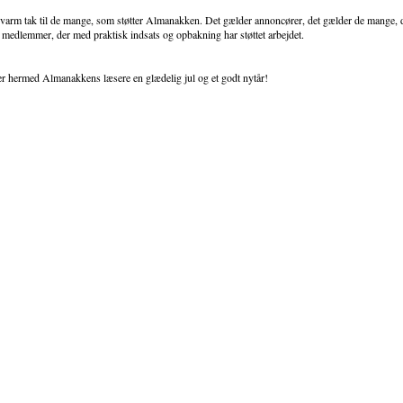
 varm tak til de mange, som støtter Almanakken. Det gælder annoncører, det gælder de mange, de
 medlemmer, der med praktisk indsats og opbakning har støttet arbejdet.
r hermed Almanakkens læsere en glædelig jul og et godt nytår!