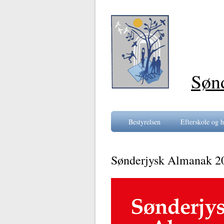
Søn
Bestyrelsen
Efterskole og h
Sønderjysk Almanak 2