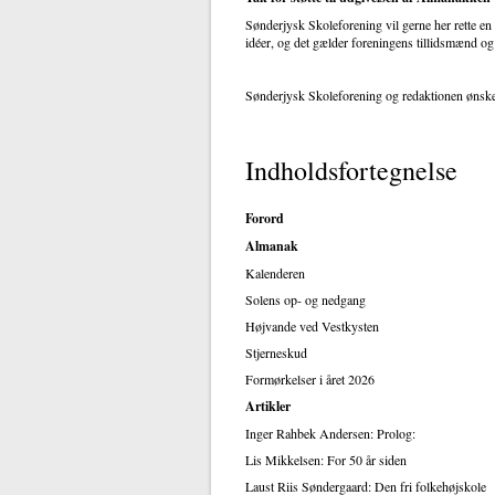
Sønderjysk Skoleforening vil gerne her rette en
idéer, og det gælder foreningens tillidsmænd og
Sønderjysk Skoleforening og redaktionen ønske
Indholdsfortegnelse
Forord
Almanak
Kalenderen
Solens op- og nedgang
Højvande ved Vestkysten
Stjerneskud
Formørkelser i året 2026
Artikler
Inger Rahbek Andersen: Prolog:
Lis Mikkelsen: For 50 år siden
Laust Riis Søndergaard: Den fri folkehøjskole