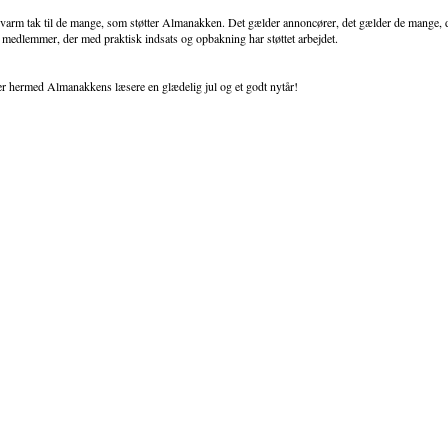
 varm tak til de mange, som støtter Almanakken. Det gælder annoncører, det gælder de mange, de
 medlemmer, der med praktisk indsats og opbakning har støttet arbejdet.
r hermed Almanakkens læsere en glædelig jul og et godt nytår!