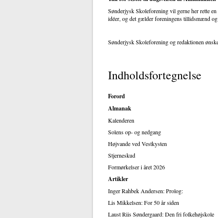
Sønderjysk Skoleforening vil gerne her rette en
idéer, og det gælder foreningens tillidsmænd og
Sønderjysk Skoleforening og redaktionen ønske
Indholdsfortegnelse
Forord
Almanak
Kalenderen
Solens op- og nedgang
Højvande ved Vestkysten
Stjerneskud
Formørkelser i året 2026
Artikler
Inger Rahbek Andersen: Prolog:
Lis Mikkelsen: For 50 år siden
Laust Riis Søndergaard: Den fri folkehøjskole