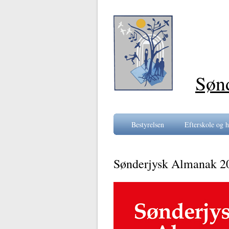
Søn
Bestyrelsen
Efterskole og h
Sønderjysk Almanak 2