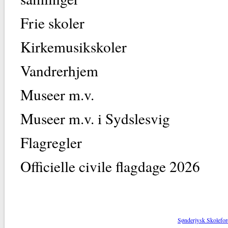
Frie skoler
Kirkemusikskoler
Vandrerhjem
Museer m.v.
Museer m.v. i Sydslesvig
Flagregler
Officielle civile flagdage 2026
Sønderjysk Skolefor