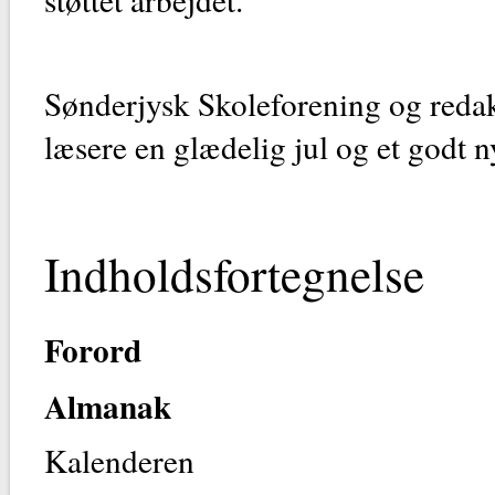
Sønderjysk Skoleforening og red
læsere en glædelig jul og et godt n
Indholdsfortegnelse
Forord
Almanak
Kalenderen