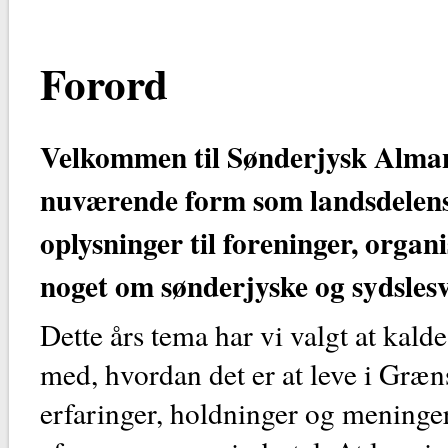
Forord
Velkommen til Sønderjysk Alman
nuværende form som landsdelen
oplysninger til foreninger, organ
noget om sønderjyske og sydslesv
Dette års tema har vi valgt at kal
med, hvordan det er at leve i Græn
erfaringer, holdninger og meninge