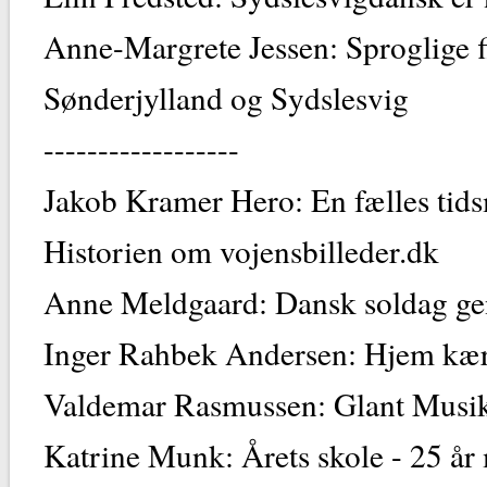
Anne-Margrete Jessen: Sproglige f
Sønderjylland og Sydslesvig
------------------
Jakob Kramer Hero: En fælles tids
Historien om vojensbilleder.dk
Anne Meldgaard: Dansk soldag ge
Inger Rahbek Andersen: Hjem kæ
Valdemar Rasmussen: Glant Musi
Katrine Munk: Årets skole - 25 å