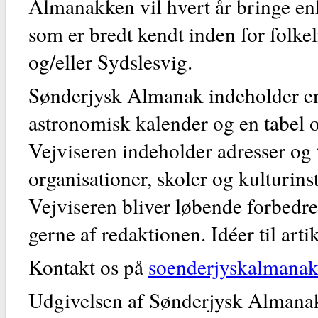
Almanakken vil hvert år bringe en
som er bredt kendt inden for folkel
og/eller Sydslesvig.
Sønderjysk Almanak indeholder en
astronomisk kalender og en tabel o
Vejviseren indeholder adresser og 
organisationer, skoler og kulturins
Vejviseren bliver løbende forbedre
gerne af redaktionen. Idéer til art
Kontakt os på
soenderjyskalmana
Udgivelsen af Sønderjysk Almanak e