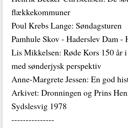
flækkekommuner
Poul Krebs Lange: Søndagsturen
Pamhule Skov - Haderslev Dam -
Lis Mikkelsen: Røde Kors 150 år 
med sønderjysk perspektiv
Anne-Margrete Jessen: En god hist
Arkivet: Dronningen og Prins Hen
Sydslesvig 1978
---------------