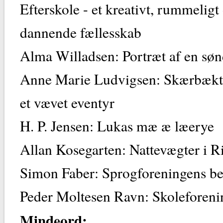
Efterskole - et kreativt, rummeligt
dannende fællesskab
Alma Willadsen: Portræt af en søn
Anne Marie Ludvigsen: Skærbækt
et vævet eventyr
H. P. Jensen: Lukas mæ æ læerye
Allan Kosegarten: Nattevægter i R
Simon Faber: Sprogforeningens be
Peder Moltesen Ravn: Skoleforeni
Mindeord: