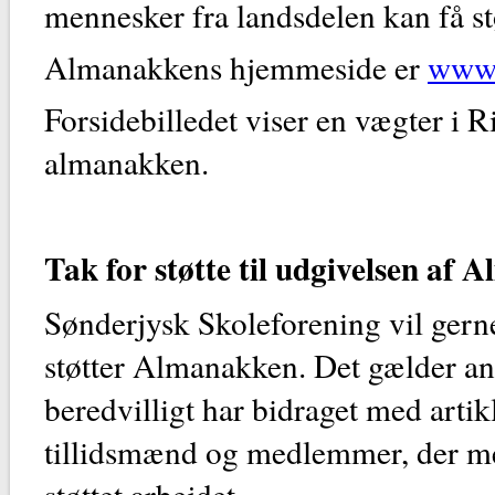
mennesker fra landsdelen kan få stø
Almanakkens hjemmeside er
www.
Forsidebilledet viser en vægter i 
almanakken.
Tak for støtte til udgivelsen af
Sønderjysk Skoleforening vil gerne
støtter Almanakken. Det gælder an
beredvilligt har bidraget med artik
tillidsmænd og medlemmer, der me
støttet arbejdet.