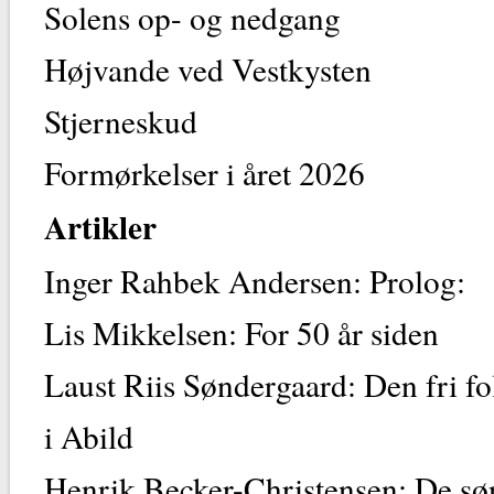
Solens op- og nedgang
Højvande ved Vestkysten
Stjerneskud
Formørkelser i året 2026
Artikler
Inger Rahbek Andersen: Prolog:
Lis Mikkelsen: For 50 år siden
Laust Riis Søndergaard: Den fri fo
i Abild
Henrik Becker-Christensen: De sø