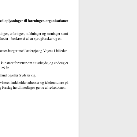
oplysninger til foreninger, organisationer
tninger, erfaringer, holdninger og meninger samt
gheder - beskrevet af en sprogforsker og en
ster-borger med læderøje og Vojens i billeder
kunstner fortæller om sit arbejde, og endelig er
 25 år.
lland og/eller Sydslesvig.
viseren indeholder adresser og telefonnumre på
g forslag hertil modtages gerne af redaktionen.