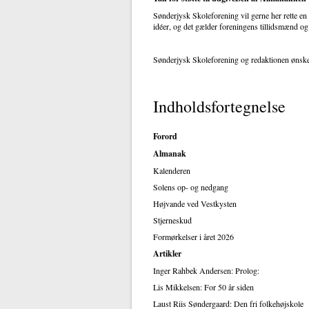
Sønderjysk Skoleforening vil gerne her rette en
idéer, og det gælder foreningens tillidsmænd og
Sønderjysk Skoleforening og redaktionen ønske
Indholdsfortegnelse
Forord
Almanak
Kalenderen
Solens op- og nedgang
Højvande ved Vestkysten
Stjerneskud
Formørkelser i året 2026
Artikler
Inger Rahbek Andersen: Prolog:
Lis Mikkelsen: For 50 år siden
Laust Riis Søndergaard: Den fri folkehøjskole