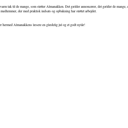
 varm tak til de mange, som støtter Almanakken. Det gælder annoncører, det gælder de mange, de
 medlemmer, der med praktisk indsats og opbakning har støttet arbejdet.
r hermed Almanakkens læsere en glædelig jul og et godt nytår!