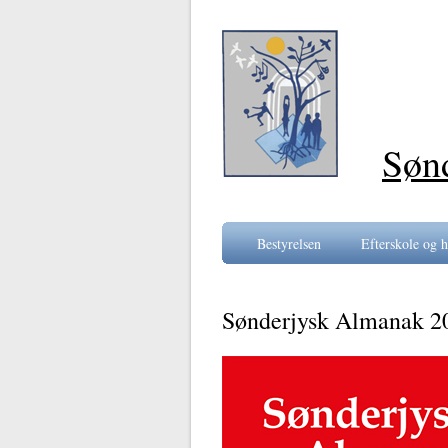
Søn
Bestyrelsen
Efterskole og h
Sønderjysk Almanak 2