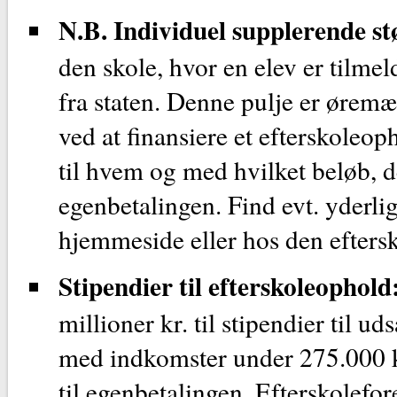
N.B.
Individuel supplerende stø
den skole, hvor en elev er tilmel
fra staten. Denne pulje er øremær
ved at finansiere et efterskoleop
til hvem og med hvilket beløb, d
egenbetalingen. Find evt. yderli
hjemmeside eller hos den eftersko
Stipendier til efterskoleophold
millioner kr. til stipendier til u
med indkomster under 275.000 kr.
til egenbetalingen. Efterskolefor