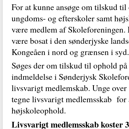
For at kunne ansøge om tilskud til
ungdoms- og efterskoler samt højs
være medlem af Skoleforeningen.
være bosat i den sønderjyske lands
Kongeåen i nord og grænsen i syd.
Søges der om tilskud til ophold p
indmeldelse i Sønderjysk Skolefor
livsvarigt medlemskab. Unge over 
tegne livsvarigt medlemsskab for a
højskoleophold.
Livsvarigt medlemsskab koster 3