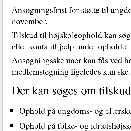
Ansøgningsfrist for støtte til ungd
november.
Tilskud til højskoleophold kan sø
eller kontanthjælp under opholdet.
Ansøgningsskemaer kan fås ved hen
medlemstegning ligeledes kan ske.
Der kan søges om tilskud 
Ophold på ungdoms- og eftersko
Ophold på folke- og idrætshøjsk