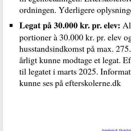
ordningen. Yderligere oplysninge
Legat på 30.000 kr. pr. elev:
Al
portioner à 30.000 kr. pr. elev 
husstandsindkomst på max. 275.0
årligt kunne modtage et legat. E
til legatet i marts 2025. Inform
kunne ses på efterskolerne.dk
Sønderjysk Skolefor