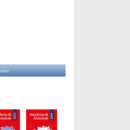
lender