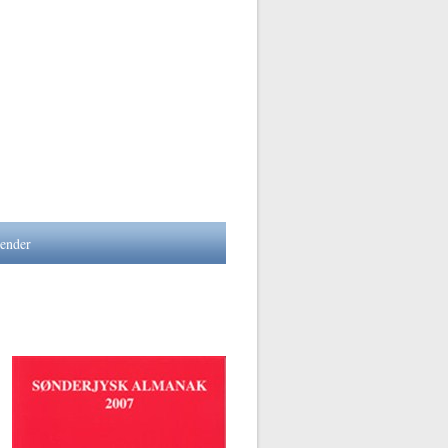
lender