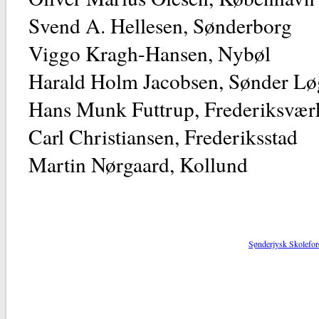
Svend A. Hellesen, Sønderborg
Viggo Kragh-Hansen, Nybøl
Harald Holm Jacobsen, Sønder L
Hans Munk Futtrup, Frederiksvær
Carl Christiansen, Frederiksstad
Martin Nørgaard, Kollund
Sønderjysk Skolefor