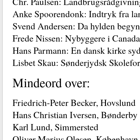
Chr. Paulsen: Landbrugsrådgivnin
Anke Spoorendonk: Indtryk fra la
Svend Andersen: Da hylden begynd
Frede Nissen: Nybyggere i Canada 
Hans Parmann: En dansk kirke syd
Lisbet Skau: Sønderjydsk Skolefo
Mindeord over:
Friedrich-Peter Becker, Hovslund
Hans Christian Iversen, Bønderby
Karl Lund, Simmersted
Oliver Marius Olesen, København