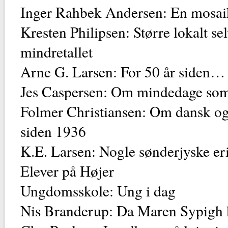
Inger Rahbek Andersen: En mosai
Kresten Philipsen: Større lokalt se
mindretallet
Arne G. Larsen: For 50 år siden…
Jes Caspersen: Om mindedage som
Folmer Christiansen: Om dansk og 
siden 1936
K.E. Larsen: Nogle sønderjyske er
Elever på Højer
Ungdomsskole: Ung i dag
Nis Branderup: Da Maren Sypigh k