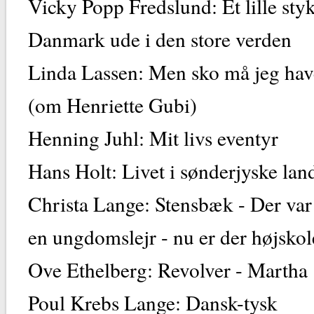
Vicky Popp Fredslund: Et lille sty
Danmark ude i den sto
Linda Lassen: Men sko må jeg hav
(om Henriette 
Henning Juhl: Mit liv
Hans Holt: Livet i sønderjysk
Christa Lange: Stensbæk - Der va
en ungdomslejr - nu er de
Ove Ethelberg: Revolve
Poul Krebs Lange: Dansk-tysk