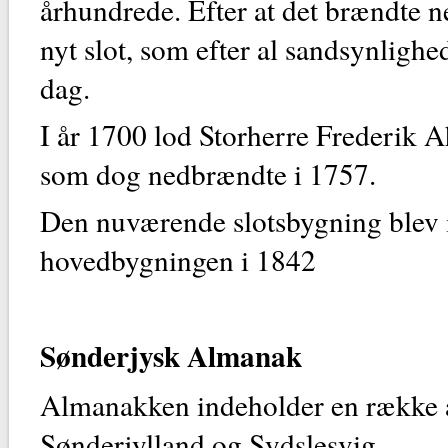
århundrede. Efter at det brændte ne
nyt slot, som efter al sandsynlighed
dag.
I år 1700 lod Storherre Frederik 
som dog nedbrændte i 1757.
Den nuværende slotsbygning blev in
hovedbygningen i 1842
Sønderjysk Almanak
Almanakken indeholder en række ar
Sønderjylland og Sydslesvig.