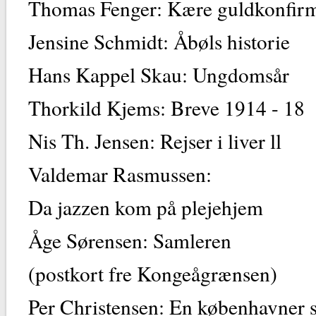
Thomas Fenger: Kære guldkon
Jensine Schmidt: Åbøls
Hans Kappel Skau: U
Thorkild Kjems: Breve
Nis Th. Jensen: Rejser 
Valdemar Rasmussen:
Da jazzen kom på p
Åge Sørensen: Samleren
(postkort fre Konge
Per Christensen: En københavner