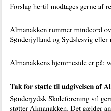
Forslag hertil modtages gerne af r
Almanakken rummer mindeord over
Sønderjylland og Sydslesvig eller 
Almanakkens hjemmeside er på: 
Tak for støtte til udgivelsen af
Sønderjydsk Skoleforening vil gern
støtter Almanakken. Det gælder an