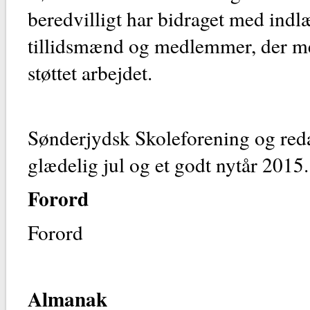
beredvilligt har bidraget med indl
tillidsmænd og medlemmer, der me
støttet arbejdet.
Sønderjydsk Skoleforening og re
glædelig jul og et godt nytår 2015.
Forord
Foro
Almanak