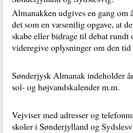
Almanakken udgives en gang om å
det som en væsentlig opgave, at der
skabe eller bidrage til debat rundt 
videregive oplysninger om den tid v
Sønderjysk Almanak indeholder år
sol- og højvandskalender m.m.
Vejviser med adresser og telefonnu
skoler i Sønderjylland og Sydsles