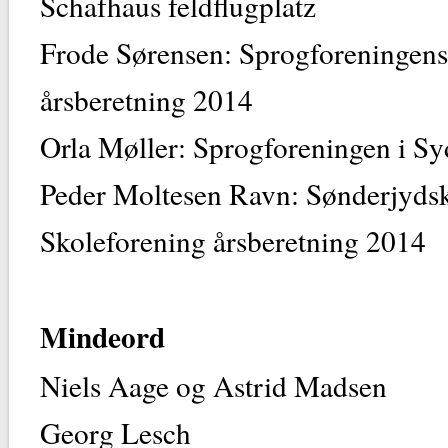
Schafhaus feldfl
Frode Sørensen: Sprogforeningens
årsberetning
Orla Møller: Sprogforeningen 
Peder Moltesen Ravn: Sønderjyds
Skoleforening årsbere
Mindeord
Niels Aage og Astr
Georg Le