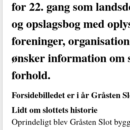
for 22. gang som lands
og opslagsbog med oplys
foreninger, organisation
ønsker information om 
forhold.
Forsidebilledet er i år Gråsten Sl
Lidt om slottets historie
Oprindeligt blev Gråsten Slot bygge