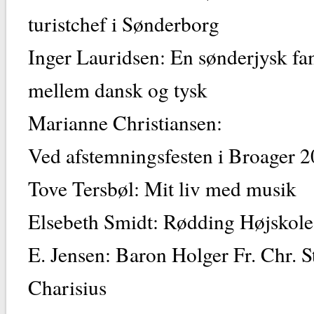
turistchef i Søn
Inger Lauridsen: En sønderjysk fa
mellem dansk o
Marianne Christiansen:
Ved afstemningsfesten i B
Tove Tersbøl: Mit liv
Elsebeth Smidt: Rødding
E. Jensen: Baron Holger Fr. Chr. 
Charisi